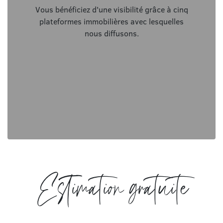
Vous bénéficiez d'une visibilité grâce à cinq
plateformes immobilières avec lesquelles
nous diffusons.
Estimation gratuite