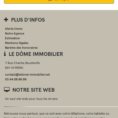
PLUS D'INFOS
Alerte Immo
Notre Agence
Estimation
Mentions légales
Barème des honoraires
LE DÔME IMMOBILIER
7 Rue Charles Boudeville
60110 MERU
contact@ledome-immobilier.net
03.44.08.86.86
NOTRE SITE WEB
Un seul site web pour tous les écrans
Retrouvez-nous partout, que ce soit avec votre téléphone, votre tablette ou