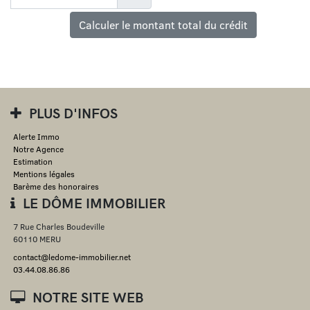
Calculer le montant total du crédit
PLUS D'INFOS
Alerte Immo
Notre Agence
Estimation
Mentions légales
Barème des honoraires
LE DÔME IMMOBILIER
7 Rue Charles Boudeville
60110 MERU
contact@ledome-immobilier.net
03.44.08.86.86
NOTRE SITE WEB