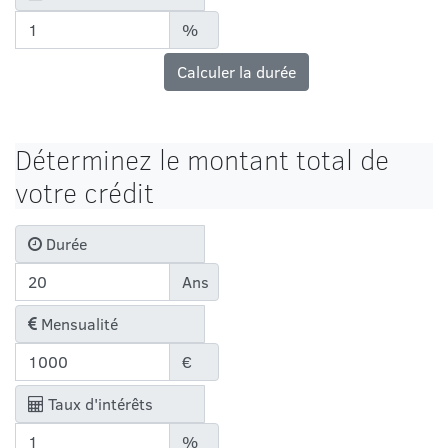
%
Calculer la durée
Déterminez le montant total de
votre crédit
Durée
Ans
Mensualité
€
Taux d'intérêts
%